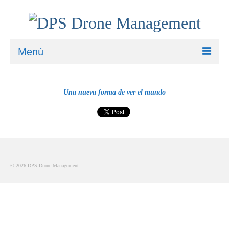
Menú
Home
Una nueva forma de ver el mundo
Quienes somos
Contacto
Galería
© 2026 DPS Drone Management